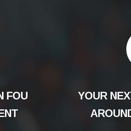
N FOU
YOUR NEX
IENT
AROUND