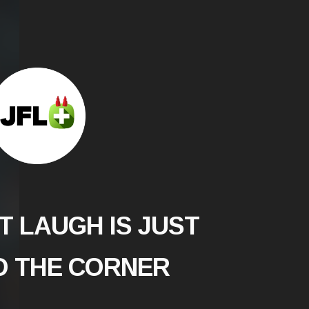
T LAUGH IS JUST
 THE CORNER